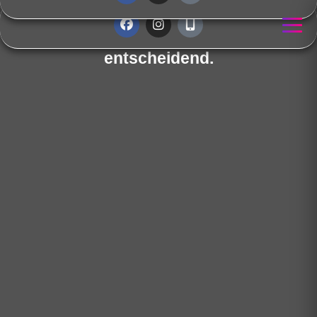
Ein Zuhause ganz nach Ihren
Geschmack. Der erste Eindruck ist
entscheidend.